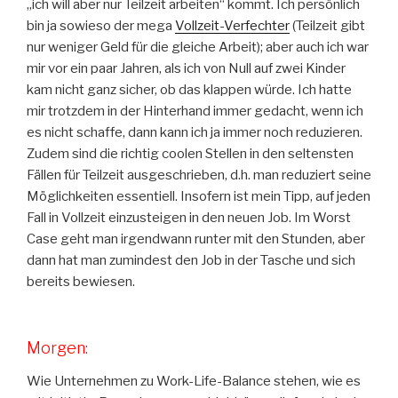
„ich will aber nur Teilzeit arbeiten“ kommt. Ich persönlich
bin ja sowieso der mega
Vollzeit-Verfechter
(Teilzeit gibt
nur weniger Geld für die gleiche Arbeit); aber auch ich war
mir vor ein paar Jahren, als ich von Null auf zwei Kinder
kam nicht ganz sicher, ob das klappen würde. Ich hatte
mir trotzdem in der Hinterhand immer gedacht, wenn ich
es nicht schaffe, dann kann ich ja immer noch reduzieren.
Zudem sind die richtig coolen Stellen in den seltensten
Fällen für Teilzeit ausgeschrieben, d.h. man reduziert seine
Möglichkeiten essentiell. Insofern ist mein Tipp, auf jeden
Fall in Vollzeit einzusteigen in den neuen Job. Im Worst
Case geht man irgendwann runter mit den Stunden, aber
dann hat man zumindest den Job in der Tasche und sich
bereits bewiesen.
Morgen:
Wie Unternehmen zu Work-Life-Balance stehen, wie es