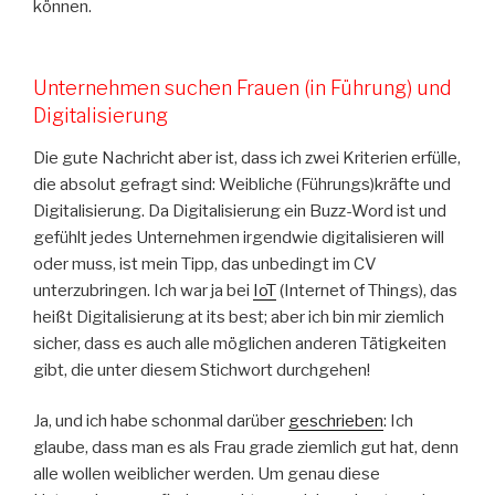
können.
Unternehmen suchen Frauen (in Führung) und
Digitalisierung
Die gute Nachricht aber ist, dass ich zwei Kriterien erfülle,
die absolut gefragt sind: Weibliche (Führungs)kräfte und
Digitalisierung. Da Digitalisierung ein Buzz-Word ist und
gefühlt jedes Unternehmen irgendwie digitalisieren will
oder muss, ist mein Tipp, das unbedingt im CV
unterzubringen. Ich war ja bei
IoT
(Internet of Things), das
heißt Digitalisierung at its best; aber ich bin mir ziemlich
sicher, dass es auch alle möglichen anderen Tätigkeiten
gibt, die unter diesem Stichwort durchgehen!
Ja, und ich habe schonmal darüber
geschrieben
: Ich
glaube, dass man es als Frau grade ziemlich gut hat, denn
alle wollen weiblicher werden. Um genau diese