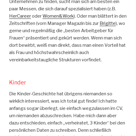
Unternehmen zu finden, sucht man sich am besten ein
paar Messen, die sich darauf spezialisiert haben (z.B.
HerCareer
oder
Women&Work
). Oder man blättert in den
Zeitschriften (vom Manager Magazin bis zur
Brigitte
), wo
gerne und regelmäßig die „besten Arbeitgeber für
Frauen“ präsentiert und gekürt werden. Wenn man sich
dort bewirbt, weiß man direkt, dass man einen Vorteil hat
als Frau und höchstwahrscheinlich auch
vereinbarkeitstaugliche Strukturen vorfindet.
Kinder
Die Kinder-Geschichte hat übrigens niemanden so
wirklich interessiert, was ich total gut finde! Ich hatte
anfangs sogar überlegt, sie einfach wegzulassen im CV,
um niemanden abzuschrecken. Habe mich dann aber
dazu entschieden, einfach „verheiratet, 3 Kinder“ bei den
persönlichen Daten zu schreiben. Denn schließlich