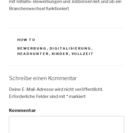
mit Initiativ-Bewerbungen und Jobbörsen lief, und ob ein
Branchenwechsel funktioniert
KATEGORIEN
HOW TO
SCHLAGWÖRTER
BEWERBUNG
,
DIGITALISIERUNG
,
HEADHUNTER
,
KINDER
,
VOLLZEIT
Schreibe einen Kommentar
Deine E-Mail-Adresse wird nicht veröffentlicht.
Erforderliche Felder sind mit
*
markiert
Kommentar