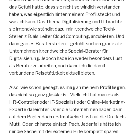
das Gefühl hatte, dass sie nicht so wirklich verstanden
haben, was eigentlich hinter meinem Profil steckt und
was ich kann. Das Thema Digitalisierung und IT brachte
sie irgendwie ständig dazu, mir irgendwelche Techi-
Stellen z.B. als Leiter Cloud Computing, anzubieten. Und
dann gab es Beraterstellen – gefühlt suchen grade alle
Unternehmen irgendwelche Special-Berater für
Digitalisierung. Jedoch habe ich weder besonders Lust
als Berater zu arbeiten, noch kann ich die damit
verbundene Reisetätigkeit aktuell bieten.
Also, wie schon gesagt, es mag an meinem Profil liegen,
das nicht so ganz glasklar ist. Vielleicht hat man es als
HR-Controller oder IT-Spezialist oder Online-Marketing-
Experte da leichter. Oder die Unternehmen haben dann
auf dem Papier doch erstmal keine Lust auf die Dreifach-
Mutti. Oder ich hatte einfach Pech. Jedenfalls hätte ich
mir die Sache mit der externen Hilfe komplett sparen