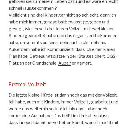
gehören sie zu meinem Leben dazu und es wäre eh recht
schnell rausgekommen ?
Vielleicht sind drei Kinder gar nicht so schlecht, denn ich
habe mich immer ganz selbstbewusst gegeben und
gesagt, wie ich seit drei Jahren Vollzeit mit zwei kleinen
Kindern gearbeitet habe und das organisiert bekommen
habe, da kommts auf eins mehr auch nicht mehr an.
Außerdem habe ich kommuniziert, dass ich einen klaren
Plan habe: Betreuungsplätze in der Kita gesichert, OGS-
Platz an der Grundschule,
Aupair
engagiert.
Erstmal Vollzeit
Die letzte kleine Hürde ist dann noch das mit der Vollzeit.
Ich habe, auch mit Kindern, immer Vollzeit gearbeitet und
werde das weiterhin so tun! Ich bin damit aber noch
immer eine Ausnahme. Das heißt im Umkehrschluss,
dass ihr euch damit hervorheben könnt, wenn ihr nicht mit