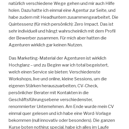
natürlich verschiedene Wege gehen und mir auch Hilfe
holen. Dazu hatte ich einmal eine Agentur zur Seite, und
habe zudem mit Headhuntern zusammengearbeitet. Die
Quintessenz (für mich persönlich): Zero Impact. Das ist
sehr individuell und hängt wahrscheinlich mit dem Profil
der Bewerber zusammen. Für mich aber hatten die
Agenturen wirklich gar keinen Nutzen.
Das Marketing-Material der Agenturen ist wirklich
Hochglanz – und zu Beginn war ich total begeistert,
welch einen Service sie bieten: Verschiedenste
Workshops, live und online, kleine Sessions, um die
eigenen Stärken herauszuarbeiten, CV-Check,
persönlicher Berater mit Kontakten in die
Geschäftsführungsebene verschiedenster,
renommierter Unternehmen. Am Ende wurde mein CV
einmal quer gelesen und ich habe eine Word-Vorlage
bekommen (null innovativ oder besonders). Die ganzen
Kurse boten nothing special, habe ich alles im Laufe